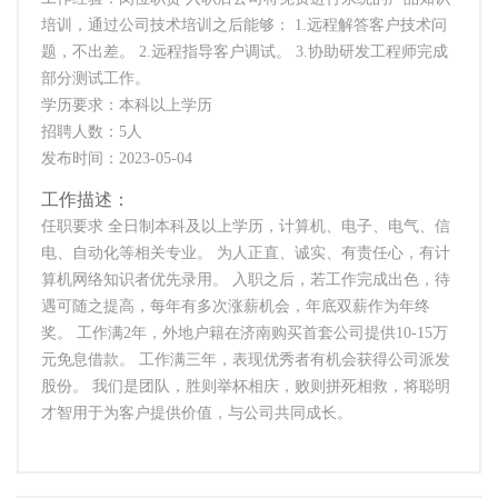
培训，通过公司技术培训之后能够： 1.远程解答客户技术问
题，不出差。 2.远程指导客户调试。 3.协助研发工程师完成
部分测试工作。
学历要求：本科以上学历
招聘人数：5人
发布时间：2023-05-04
工作描述：
任职要求 全日制本科及以上学历，计算机、电子、电气、信
电、自动化等相关专业。 为人正直、诚实、有责任心，有计
算机网络知识者优先录用。 入职之后，若工作完成出色，待
遇可随之提高，每年有多次涨薪机会，年底双薪作为年终
奖。 工作满2年，外地户籍在济南购买首套公司提供10-15万
元免息借款。 工作满三年，表现优秀者有机会获得公司派发
股份。 我们是团队，胜则举杯相庆，败则拼死相救，将聪明
才智用于为客户提供价值，与公司共同成长。