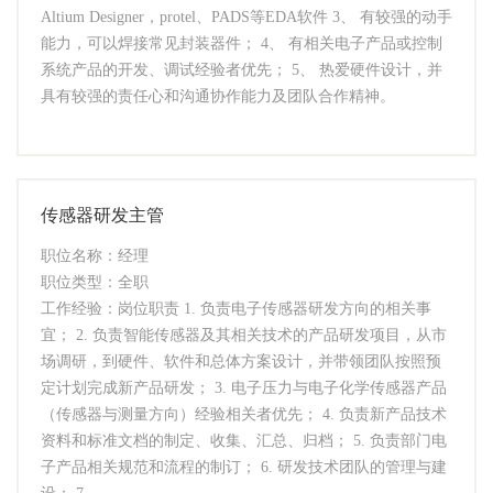
Altium Designer，protel、PADS等EDA软件 3、 有较强的动手
能力，可以焊接常见封装器件； 4、 有相关电子产品或控制
系统产品的开发、调试经验者优先； 5、 热爱硬件设计，并
具有较强的责任心和沟通协作能力及团队合作精神。
传感器研发主管
职位名称：经理
职位类型：全职
工作经验：岗位职责 1. 负责电子传感器研发方向的相关事
宜； 2. 负责智能传感器及其相关技术的产品研发项目，从市
场调研，到硬件、软件和总体方案设计，并带领团队按照预
定计划完成新产品研发； 3. 电子压力与电子化学传感器产品
（传感器与测量方向）经验相关者优先； 4. 负责新产品技术
资料和标准文档的制定、收集、汇总、归档； 5. 负责部门电
子产品相关规范和流程的制订； 6. 研发技术团队的管理与建