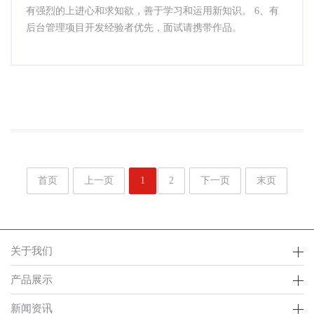
有强烈的上进心和求知欲，善于学习和运用新知识。 6、有
后台管理项目开发经验者优先，面试请携带作品。
首页
上一页
1
2
下一页
末页
关于我们
产品展示
新闻资讯