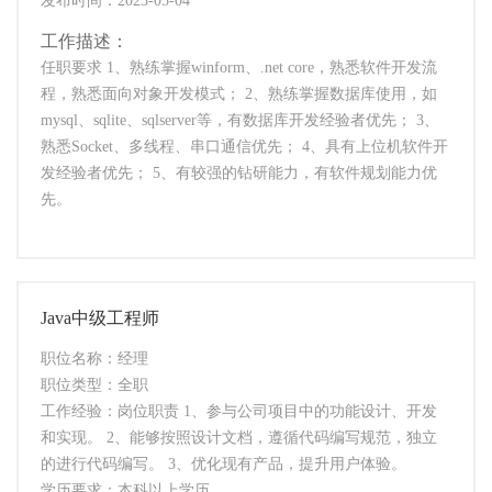
发布时间：2023-05-04
工作描述：
任职要求 1、熟练掌握winform、.net core，熟悉软件开发流
程，熟悉面向对象开发模式； 2、熟练掌握数据库使用，如
mysql、sqlite、sqlserver等，有数据库开发经验者优先； 3、
熟悉Socket、多线程、串口通信优先； 4、具有上位机软件开
发经验者优先； 5、有较强的钻研能力，有软件规划能力优
先。
Java中级工程师
职位名称：经理
职位类型：全职
工作经验：岗位职责 1、参与公司项目中的功能设计、开发
和实现。 2、能够按照设计文档，遵循代码编写规范，独立
的进行代码编写。 3、优化现有产品，提升用户体验。
学历要求：本科以上学历