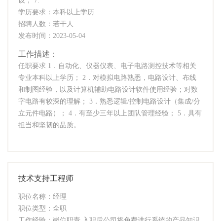
设； 7.
学历要求：本科以上学历
招聘人数：若干人
发布时间：2023-05-04
工作描述：
任职要求 1．自动化、仪器仪表、电子电路测控技术等相关
专业本科以上学历； 2．对模拟电路熟悉，电路设计、布线
和制图经验，以及计算机辅助电路设计软件使用经验；对数
字电路有较深的理解； 3．熟悉逻辑/控制电路设计（集成/分
立元件电路）； 4．有至少三年以上团队管理经验； 5．具有
担当和坚韧的品质。
技术支持工程师
职位名称：经理
职位类型：全职
工作经验：岗位职责 入职后公司将免费进行系统的产品知识