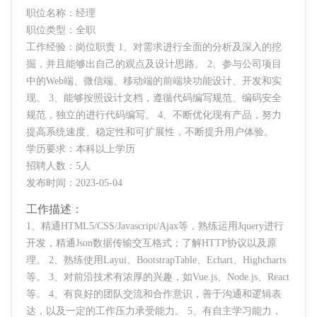
职位名称：经理
职位类型：全职
工作经验：岗位职责 1、对需求进行全面的分析及深入的挖
掘，并且能够出自己的观点及设计思路。 2、参与公司项目
中的Web端、微信端、移动端的前端块功能设计、开发和实
现。 3、能够按照设计文档，遵循代码编写规范、编码安全
规范，独立的进行代码编写。 4、不断优化现有产品，努力
提高系统速度、稳定性和可扩展性，不断提升用户体验。
学历要求：本科以上学历
招聘人数：5人
发布时间：2023-05-04
工作描述：
1、精通HTML5/CSS/Javascript/Ajax等，熟练运用Jquery进行
开发，精通Json数据传输交互格式；了解HTTP协议以及原
理。 2、熟练使用Layui、BootstrapTable、Echart、Highcharts
等。 3、对前沿技术有浓厚的兴趣，如Vue.js、Node.js、React
等。 4、有良好的团队交流和合作意识，善于沟通和逻辑表
达，以及一定的工作压力承受能力。 5、有自主学习能力，