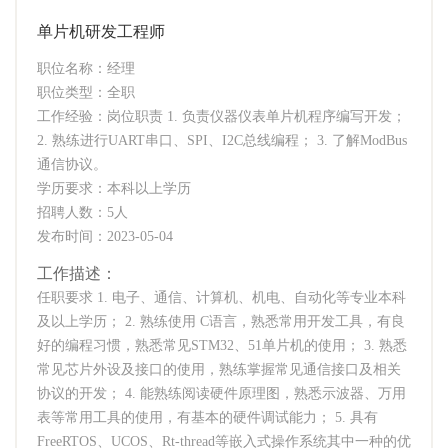
单片机研发工程师
职位名称：经理
职位类型：全职
工作经验：岗位职责 1. 负责仪器仪表单片机程序编写开发；
2. 熟练进行UART串口、SPI、I2C总线编程； 3. 了解ModBus
通信协议。
学历要求：本科以上学历
招聘人数：5人
发布时间：2023-05-04
工作描述：
任职要求 1. 电子、通信、计算机、机电、自动化等专业本科
及以上学历； 2. 熟练使用 C语言，熟悉常用开发工具，有良
好的编程习惯，熟悉常见STM32、51单片机的使用； 3. 熟悉
常见芯片外设及接口的使用，熟练掌握常见通信接口及相关
协议的开发； 4. 能熟练阅读硬件原理图，熟悉示波器、万用
表等常用工具的使用，有基本的硬件调试能力； 5. 具有
FreeRTOS、UCOS、Rt-thread等嵌入式操作系统其中一种的优