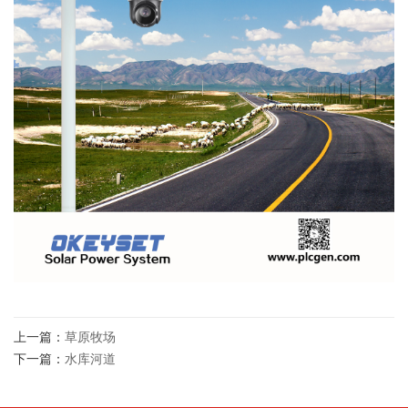
上一篇：
草原牧场
下一篇：
水库河道